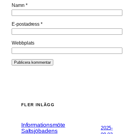
Namn
*
E-postadress
*
Webbplats
FLER INLÄGG
Informationsmöte
2025-
Saltsjöbadens