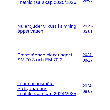
09-03
Triathlonsällskap 2025/2026
Nu erbjuder vi kurs i simning i
2025-
öppet vatten!
05-01
Framstående placeringar i
2024-
SM 70.3 och EM 70.3
08-27
Informationsmöte
2024-
Saltsjöbadens
08-07
Triathlonsällskap 2024/2025