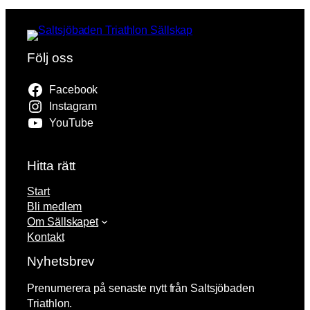
Följ oss
Facebook
Instagram
YouTube
Hitta rätt
Start
Bli medlem
Om Sällskapet
Kontakt
Nyhetsbrev
Prenumerera på senaste nytt från Saltsjöbaden
Triathlon.