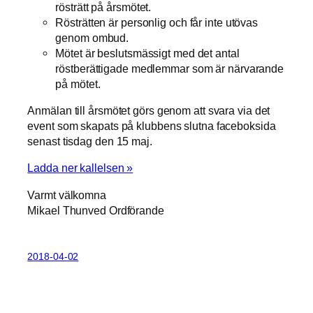
rösträtt på årsmötet.
Rösträtten är personlig och får inte utövas
genom ombud.
Mötet är beslutsmässigt med det antal
röstberättigade medlemmar som är närvarande
på mötet.
Anmälan till årsmötet görs genom att svara via det
event som skapats på klubbens slutna faceboksida
senast tisdag den 15 maj.
Ladda ner kallelsen »
Varmt välkomna
Mikael Thunved Ordförande
2018-04-02