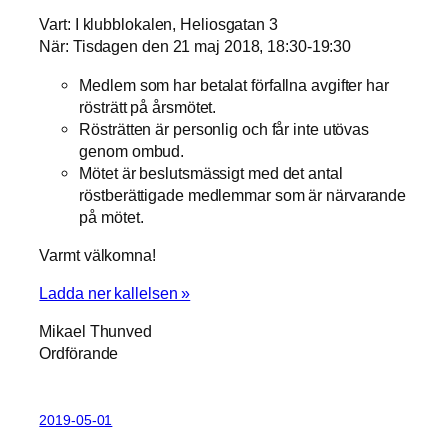
Vart: I klubblokalen, Heliosgatan 3
När: Tisdagen den 21 maj 2018, 18:30-19:30
Medlem som har betalat förfallna avgifter har
rösträtt på årsmötet.
Rösträtten är personlig och får inte utövas
genom ombud.
Mötet är beslutsmässigt med det antal
röstberättigade medlemmar som är närvarande
på mötet.
Varmt välkomna!
Ladda ner kallelsen »
Mikael Thunved
Ordförande
2019-05-01