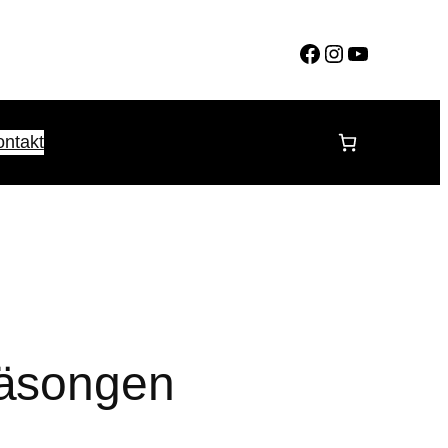
Facebook
Instagram
YouTube
ontakt
säsongen