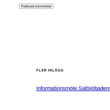
anpassat
innehåll och
erbjudanden.
FLER INLÄGG
Informationsmöte Saltsjöbaden