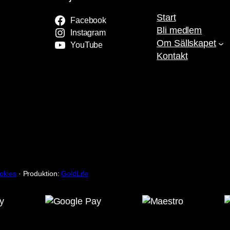
Start
Facebook
Bli medlem
Instagram
Om Sällskapet
YouTube
Kontakt
okies
· Produktion:
GoldLife