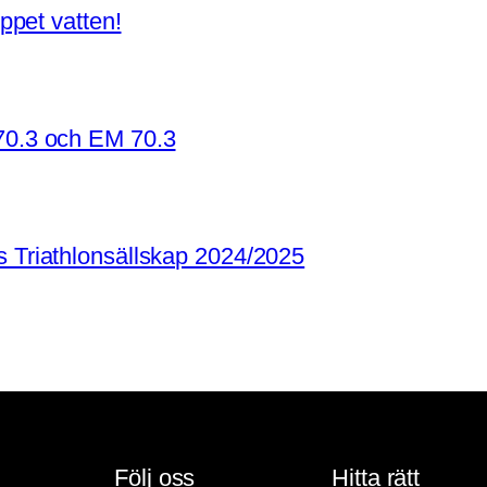
öppet vatten!
70.3 och EM 70.3
s Triathlonsällskap 2024/2025
Följ oss
Hitta rätt