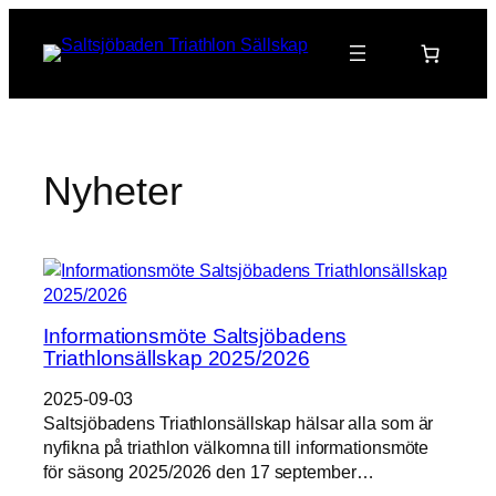
Hoppa
till
innehåll
Nyheter
Informationsmöte Saltsjöbadens
Triathlonsällskap 2025/2026
2025-09-03
Saltsjöbadens Triathlonsällskap hälsar alla som är
nyfikna på triathlon välkomna till informationsmöte
för säsong 2025/2026 den 17 september…