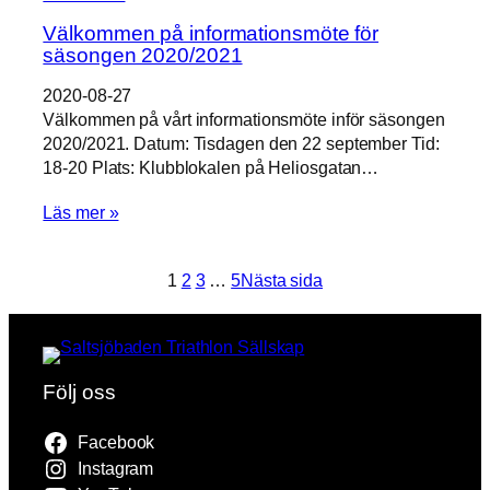
Välkommen på informationsmöte för
säsongen 2020/2021
2020-08-27
Välkommen på vårt informationsmöte inför säsongen
2020/2021. Datum: Tisdagen den 22 september Tid:
18-20 Plats: Klubblokalen på Heliosgatan…
Läs mer »
1
2
3
…
5
Nästa sida
Följ oss
Facebook
Instagram